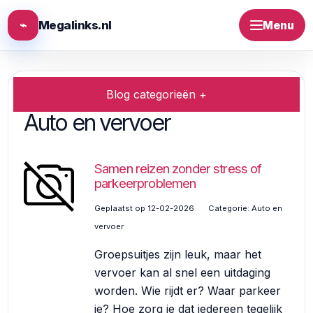
⌁
Megalinks.nl
Menu
Blog categorieën +
Auto en vervoer
Samen reizen zonder stress of
parkeerproblemen
Geplaatst op 12-02-2026
Categorie:
Auto en
vervoer
Groepsuitjes zijn leuk, maar het
vervoer kan al snel een uitdaging
worden. Wie rijdt er? Waar parkeer
je? Hoe zorg je dat iedereen tegelijk