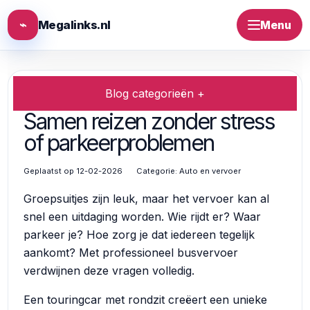
⌁
Megalinks.nl
Menu
Blog categorieën +
Samen reizen zonder stress
of parkeerproblemen
Geplaatst op 12-02-2026
Categorie:
Auto en vervoer
Groepsuitjes zijn leuk, maar het vervoer kan al
snel een uitdaging worden. Wie rijdt er? Waar
parkeer je? Hoe zorg je dat iedereen tegelijk
aankomt? Met professioneel busvervoer
verdwijnen deze vragen volledig.
Een touringcar met rondzit creëert een unieke