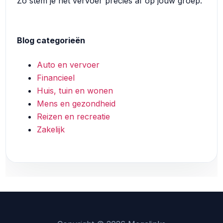
Zo stem je het vervoer precies af op jouw groep.
Blog categorieën
Auto en vervoer
Financieel
Huis, tuin en wonen
Mens en gezondheid
Reizen en recreatie
Zakelijk