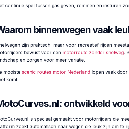
et continue spel tussen gas geven, remmen en insturen zor
Waarom binnenwegen vaak leuk
nelwegen zijn praktisch, maar voor recreatief rijden meest
otorrijders bewust voor een
motorroute zonder snelweg
. 
andschap en zorgen voor meer variatie.
e mooiste
scenic routes motor Nederland
lopen vaak door 
nel komt.
MotoCurves.nl: ontwikkeld voor 
otoCurves.nl is speciaal gemaakt voor motorrijders die meer
latform zoekt automatisch naar wegen die leuk zijn om te rijd