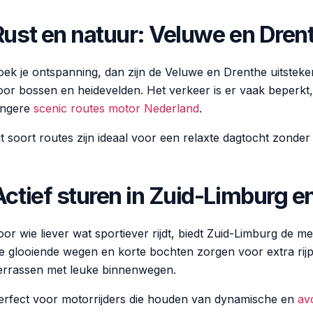
Rust en natuur: Veluwe en Dren
oek je ontspanning, dan zijn de Veluwe en Drenthe uitstekend
oor bossen en heidevelden. Het verkeer is er vaak beperkt
angere
scenic routes motor Nederland
.
it soort routes zijn ideaal voor een relaxte dagtocht zonder
Actief sturen in Zuid-Limburg 
oor wie liever wat sportiever rijdt, biedt Zuid-Limburg de 
e glooiende wegen en korte bochten zorgen voor extra rij
errassen met leuke binnenwegen.
erfect voor motorrijders die houden van dynamische en
av