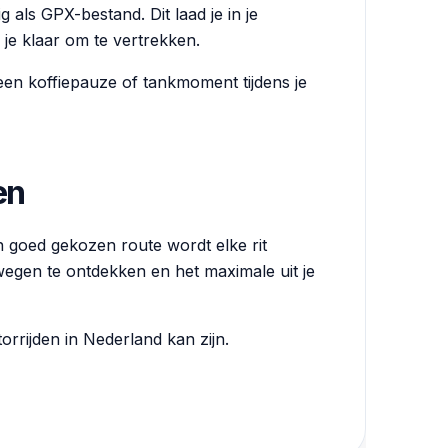
 als GPX-bestand. Dit laad je in je
e klaar om te vertrekken.
een koffiepauze of tankmoment tijdens je
en
en goed gekozen route wordt elke rit
wegen te ontdekken en het maximale uit je
rrijden in Nederland kan zijn.