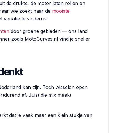
it de drukte, de motor laten rollen en
, maar wie zoekt naar de
mooiste
 variatie te vinden is.
hten
door groene gebieden — ons land
anner zoals MotoCurves.nl vind je sneller
 denkt
Nederland kan zijn. Toch wisselen open
tdurend af. Juist die mix maakt
rkt dat je vaak maar een klein stukje van