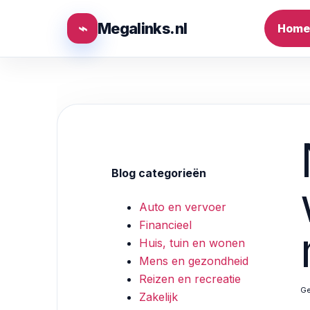
⌁
Megalinks.nl
Home
Blog categorieën
Auto en vervoer
Financieel
Huis, tuin en wonen
Mens en gezondheid
Reizen en recreatie
Ge
Zakelijk