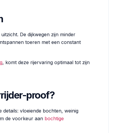
n
 uitzicht. De dijkwegen zijn minder
r ontspannen toeren met een constant
g
, komt deze rijervaring optimaal tot zijn
rijder-proof?
e details: vloeiende bochten, weinig
rom de voorkeur aan
bochtige