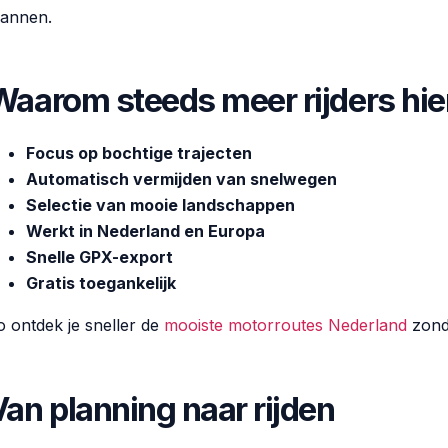
lannen.
Waarom steeds meer rijders hie
Focus op bochtige trajecten
Automatisch vermijden van snelwegen
Selectie van mooie landschappen
Werkt in Nederland en Europa
Snelle GPX-export
Gratis toegankelijk
o ontdek je sneller de
mooiste motorroutes Nederland
zonde
Van planning naar rijden