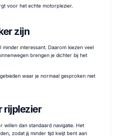
gt voor het echte motorplezier.
er zijn
al minder interessant. Daarom kiezen veel
Binnenwegen brengen je dichter bij het
gebieden waar je normaal gesproken niet
rijplezier
 willen dan standaard navigatie. Het
en, zodat jij minder tijd kwijt bent aan