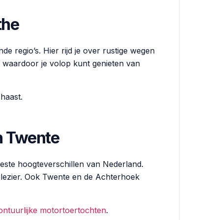
the
e regio’s. Hier rijd je over rustige wegen
, waardoor je volop kunt genieten van
 haast.
en Twente
meeste hoogteverschillen van Nederland.
plezier. Ook Twente en de Achterhoek
ontuurlijke motortoertochten
.