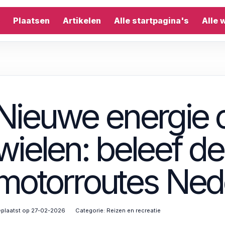
Plaatsen
Artikelen
Alle startpagina's
Alle 
Nieuwe energie 
wielen: beleef d
motorroutes Ned
plaatst op 27-02-2026
Categorie:
Reizen en recreatie