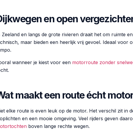
Dijkwegen en open vergezichte
n Zeeland en langs de grote rivieren draait het om ruimte en
echnisch, maar bieden een heerlijk vrij gevoel. Ideaal voo
empo.
ooral wanneer je kiest voor een
motorroute zonder snelwe
echt.
Wat maakt een route écht motor
iet elke route is even leuk op de motor. Het verschil zit in d
toplichten en een mooie omgeving. Veel rijders geven daa
otortochten
boven lange rechte wegen.