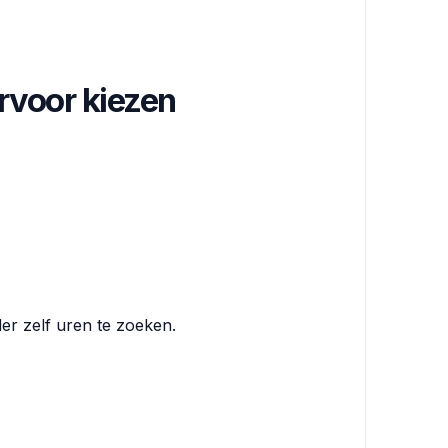
rvoor kiezen
r zelf uren te zoeken.