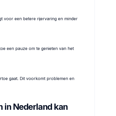
gt voor een betere rijervaring en minder
n toe een pauze om te genieten van het
aartoe gaat. Dit voorkomt problemen en
n in Nederland kan