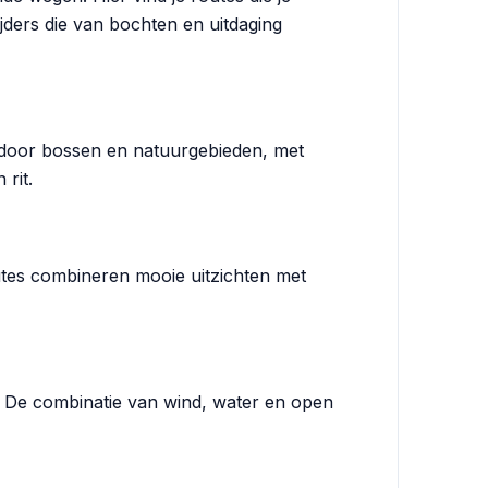
jders die van bochten en uitdaging
je door bossen en natuurgebieden, met
rit.
outes combineren mooie uitzichten met
d. De combinatie van wind, water en open