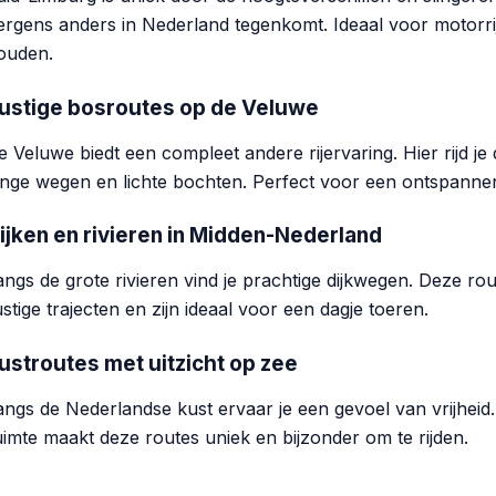
ergens anders in Nederland tegenkomt. Ideaal voor motorri
ouden.
ustige bosroutes op de Veluwe
e Veluwe biedt een compleet andere rijervaring. Hier rijd 
ange wegen en lichte bochten. Perfect voor een ontspannen 
ijken en rivieren in Midden-Nederland
angs de grote rivieren vind je prachtige dijkwegen. Deze r
ustige trajecten en zijn ideaal voor een dagje toeren.
ustroutes met uitzicht op zee
angs de Nederlandse kust ervaar je een gevoel van vrijhei
uimte maakt deze routes uniek en bijzonder om te rijden.