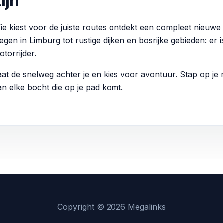
ijn
ie kiest voor de juiste routes ontdekt een compleet nieuwe
egen in Limburg tot rustige dijken en bosrijke gebieden: er 
otorrijder.
aat de snelweg achter je en kies voor avontuur. Stap op je
an elke bocht die op je pad komt.
Copyright © 2026 Megalinks