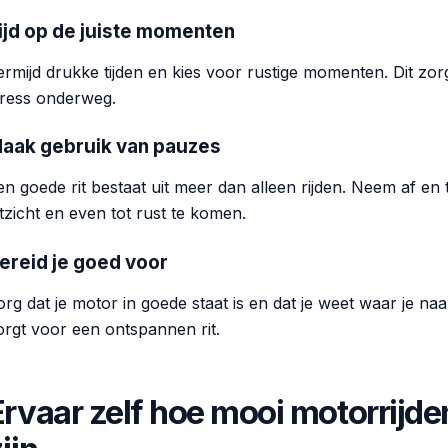
ijd op de juiste momenten
ermijd drukke tijden en kies voor rustige momenten. Dit zor
tress onderweg.
aak gebruik van pauzes
en goede rit bestaat uit meer dan alleen rijden. Neem af e
itzicht en even tot rust te komen.
ereid je goed voor
org dat je motor in goede staat is en dat je weet waar je n
orgt voor een ontspannen rit.
Ervaar zelf hoe mooi motorrijde