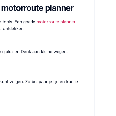
 motorroute planner
te tools. Een goede
motorroute planner
te ontdekken.
op rijplezier. Denk aan kleine wegen,
kunt volgen. Zo bespaar je tijd en kun je