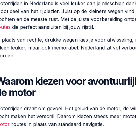
otorrijden in Nederland is veel leuker dan je misschien den
root deel van het rijplezier. Juist op de kleinere wegen vin
ochten en de meeste rust. Met de juiste voorbereiding ontd
outes
die perfect aansluiten bij jouw rijstijl.
n plaats van rechte, drukke wegen kies je voor afwisseling, n
lleen leuker, maar ook memorabel. Nederland zit vol verbo
orden.
Waarom kiezen voor avontuurli
de motor
otorrijden draait om gevoel. Het geluid van de motor, de wi
ocht maken het verschil. Daarom kiezen steeds meer motor
otor
routes in plaats van standaard navigatie.