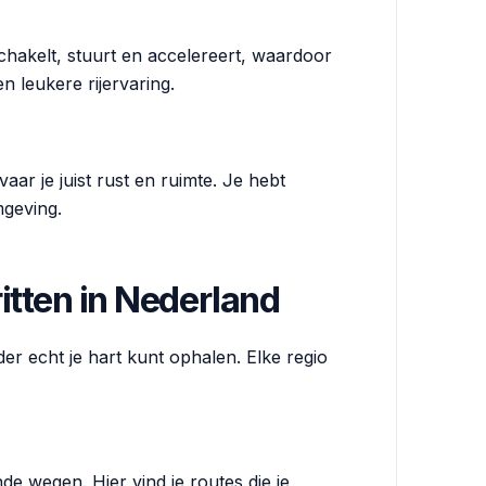
chakelt, stuurt en accelereert, waardoor
en leukere rijervaring.
ar je juist rust en ruimte. Je hebt
mgeving.
itten in Nederland
jder echt je hart kunt ophalen. Elke regio
de wegen. Hier vind je routes die je