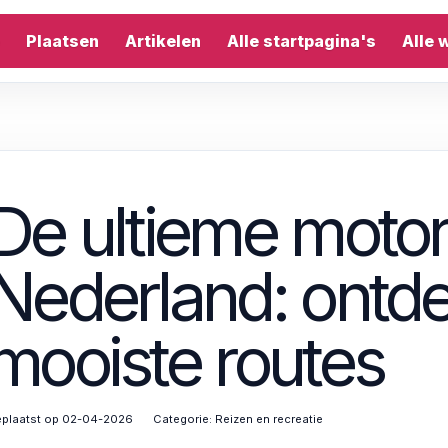
Plaatsen
Artikelen
Alle startpagina's
Alle 
De ultieme motor
Nederland: ontd
mooiste routes
plaatst op 02-04-2026
Categorie:
Reizen en recreatie