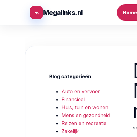
⌁
Megalinks.nl
Home
Blog categorieën
Auto en vervoer
Financieel
Huis, tuin en wonen
Mens en gezondheid
Reizen en recreatie
Ge
Zakelijk