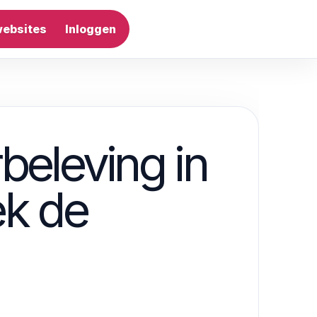
websites
Inloggen
Artikel plaatsen
beleving in
ek de