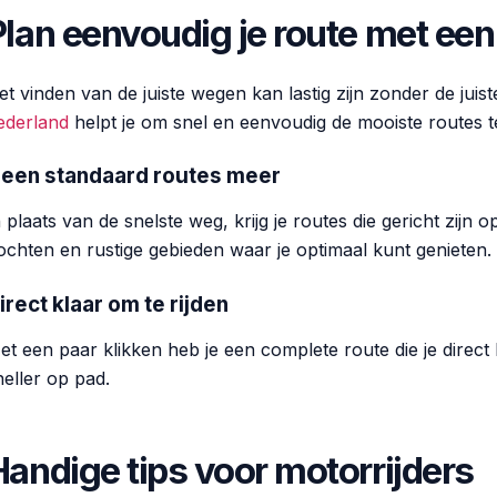
Plan eenvoudig je route met een
et vinden van de juiste wegen kan lastig zijn zonder de juis
ederland
helpt je om snel en eenvoudig de mooiste routes 
een standaard routes meer
n plaats van de snelste weg, krijg je routes die gericht zijn 
ochten en rustige gebieden waar je optimaal kunt genieten.
irect klaar om te rijden
et een paar klikken heb je een complete route die je direct 
neller op pad.
Handige tips voor motorrijders