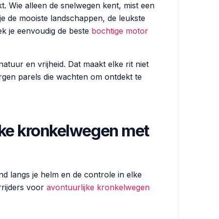
kt. Wie alleen de snelwegen kent, mist een
d je de mooiste landschappen, de leukste
ek je eenvoudig de beste
bochtige motor
atuur en vrijheid. Dat maakt elke rit niet
rgen parels die wachten om ontdekt te
jke kronkelwegen met
nd langs je helm en de controle in elke
rijders voor
avontuurlijke kronkelwegen