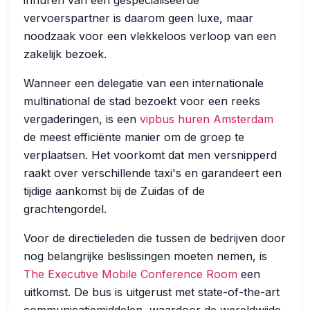
inhuren van een gespecialiseerde
vervoerspartner is daarom geen luxe, maar
noodzaak voor een vlekkeloos verloop van een
zakelijk bezoek.
Wanneer een delegatie van een internationale
multinational de stad bezoekt voor een reeks
vergaderingen, is een
vipbus huren Amsterdam
de meest efficiënte manier om de groep te
verplaatsen. Het voorkomt dat men versnipperd
raakt over verschillende taxi's en garandeert een
tijdige aankomst bij de Zuidas of de
grachtengordel.
Voor de directieleden die tussen de bedrijven door
nog belangrijke beslissingen moeten nemen, is
The Executive Mobile Conference Room
een
uitkomst. De bus is uitgerust met state-of-the-art