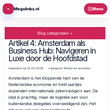
⌁
Megalinks.nl
Menu
Blog categorieën +
Artikel 4: Amsterdam als
Business Hub: Navigeren in
Luxe door de Hoofdstad
Geplaatst op 12-02-2026
Categorie:
Reizen en recreatie
Amsterdam is het kloppende hart van de
Nederlandse economie en trekt jaarlijks
duizenden internationale zakenreizigers aan. De
stad is prachtig, maar de logistiek kan voor
buitenlandse delegaties overweldigend zijn. Het